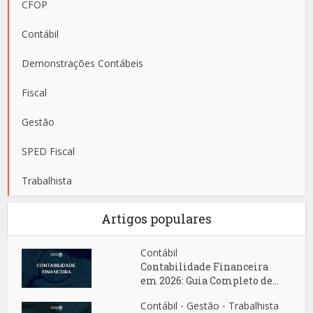
CFOP
Contábil
Demonstrações Contábeis
Fiscal
Gestão
SPED Fiscal
Trabalhista
Artigos populares
Contábil
Contabilidade Financeira
em 2026: Guia Completo de...
Contábil
Gestão
Trabalhista
•
•