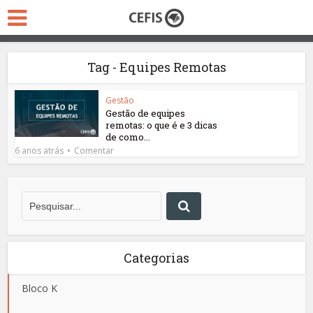
Tag - Equipes Remotas
Gestão
Gestão de equipes
remotas: o que é e 3 dicas
de como...
6 anos atrás
Comentar
Categorias
Bloco K