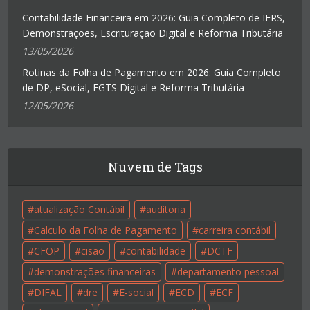
Contabilidade Financeira em 2026: Guia Completo de IFRS,
Demonstrações, Escrituração Digital e Reforma Tributária
13/05/2026
Rotinas da Folha de Pagamento em 2026: Guia Completo
de DP, eSocial, FGTS Digital e Reforma Tributária
12/05/2026
Nuvem de Tags
atualização Contábil
auditoria
Calculo da Folha de Pagamento
carreira contábil
CFOP
cisão
contabilidade
DCTF
demonstrações financeiras
departamento pessoal
DIFAL
dre
E-social
ECD
ECF