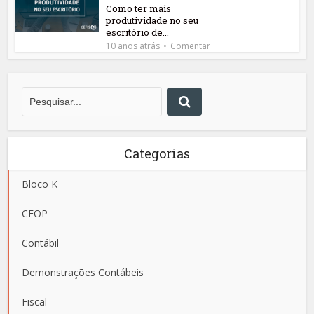
Como ter mais
produtividade no seu
escritório de...
10 anos atrás
Comentar
Categorias
Bloco K
CFOP
Contábil
Demonstrações Contábeis
Fiscal