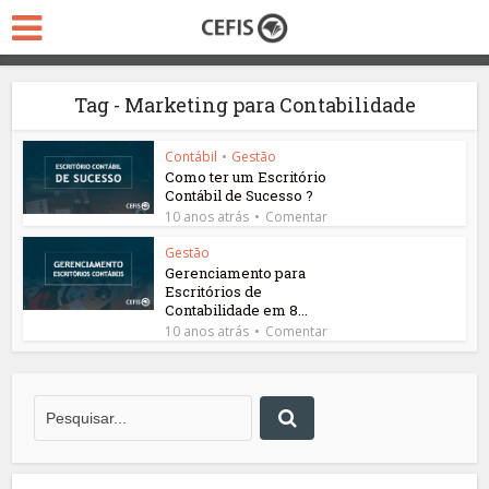
Tag - Marketing para Contabilidade
Contábil
•
Gestão
Como ter um Escritório
Contábil de Sucesso ?
10 anos atrás
Comentar
Gestão
Gerenciamento para
Escritórios de
Contabilidade em 8...
10 anos atrás
Comentar