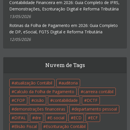
Contabilidade Financeira em 2026: Guia Completo de IFRS,
Demonstrações, Escrituração Digital e Reforma Tributária
13/05/2026
Rotinas da Folha de Pagamento em 2026: Guia Completo
de DP, eSocial, FGTS Digital e Reforma Tributária
12/05/2026
Nuvem de Tags
atualização Contábil
auditoria
Calculo da Folha de Pagamento
carreira contábil
CFOP
cisão
contabilidade
DCTF
demonstrações financeiras
departamento pessoal
DIFAL
dre
E-social
ECD
ECF
Elisão Fiscal
Escrituração Contábil