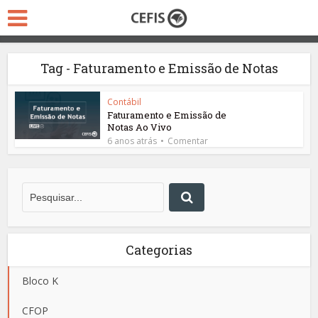
Tag - Faturamento e Emissão de Notas
Contábil
Faturamento e Emissão de
Notas Ao Vivo
6 anos atrás
Comentar
Categorias
Bloco K
CFOP