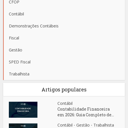
CFOP
Contábil
Demonstrações Contábeis
Fiscal
Gestão
SPED Fiscal
Trabalhista
Artigos populares
Contábil
Contabilidade Financeira
em 2026: Guia Completo de...
Contábil
Gestão
Trabalhista
•
•