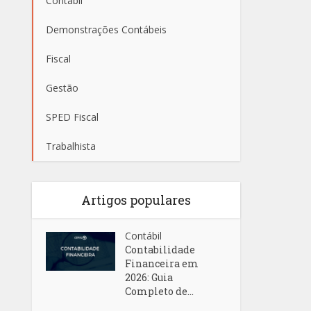
Contábil
Demonstrações Contábeis
Fiscal
Gestão
SPED Fiscal
Trabalhista
Artigos populares
Contábil
Contabilidade
Financeira em
2026: Guia
Completo de...