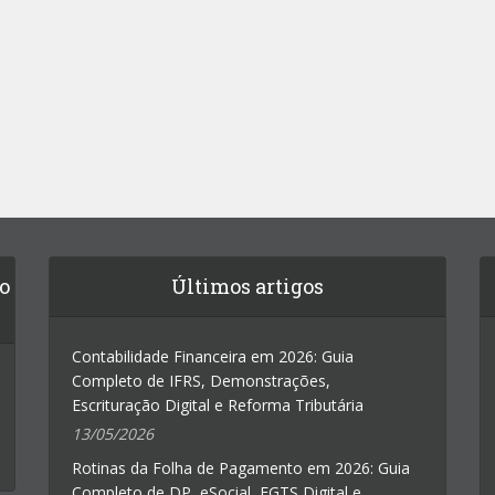
do
Últimos artigos
Contabilidade Financeira em 2026: Guia
Completo de IFRS, Demonstrações,
Escrituração Digital e Reforma Tributária
13/05/2026
Rotinas da Folha de Pagamento em 2026: Guia
Completo de DP, eSocial, FGTS Digital e