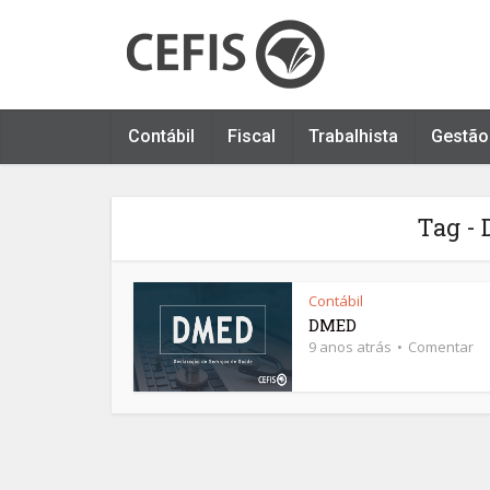
Contábil
Fiscal
Trabalhista
Gestão
Tag - 
Contábil
DMED
9 anos atrás
Comentar