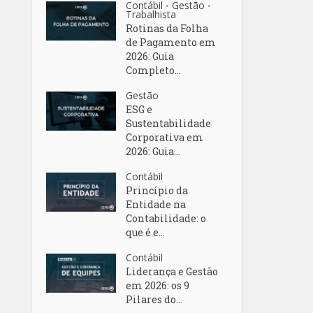
Contábil
Gestão
•
•
Trabalhista
Rotinas da Folha
de Pagamento em
2026: Guia
Completo...
Gestão
ESG e
Sustentabilidade
Corporativa em
2026: Guia...
Contábil
Princípio da
Entidade na
Contabilidade: o
que é e...
Contábil
Liderança e Gestão
em 2026: os 9
Pilares do...