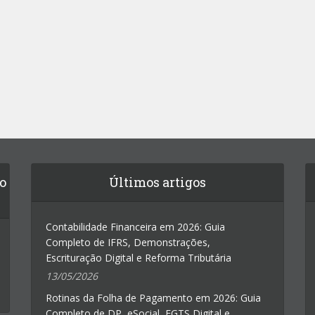
do
Últimos artigos
Contabilidade Financeira em 2026: Guia
Completo de IFRS, Demonstrações,
Escrituração Digital e Reforma Tributária
13/05/2026
Rotinas da Folha de Pagamento em 2026: Guia
Completo de DP, eSocial, FGTS Digital e