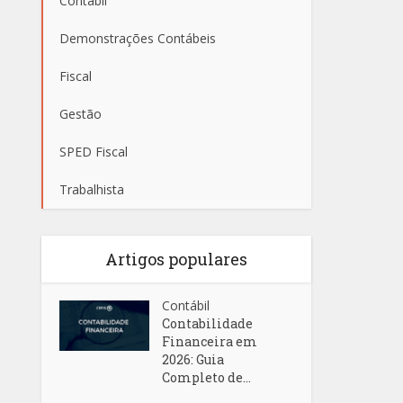
Contábil
Demonstrações Contábeis
Fiscal
Gestão
SPED Fiscal
Trabalhista
Artigos populares
Contábil
Contabilidade
Financeira em
2026: Guia
Completo de...