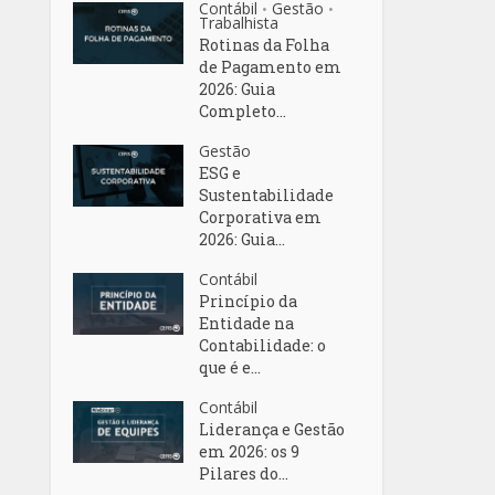
Contábil
Gestão
•
•
Trabalhista
Rotinas da Folha
de Pagamento em
2026: Guia
Completo...
Gestão
ESG e
Sustentabilidade
Corporativa em
2026: Guia...
Contábil
Princípio da
Entidade na
Contabilidade: o
que é e...
Contábil
Liderança e Gestão
em 2026: os 9
Pilares do...