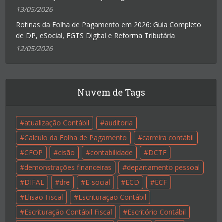
13/05/2026
Rotinas da Folha de Pagamento em 2026: Guia Completo
de DP, eSocial, FGTS Digital e Reforma Tributária
12/05/2026
Nuvem de Tags
atualização Contábil
auditoria
Calculo da Folha de Pagamento
carreira contábil
CFOP
cisão
contabilidade
DCTF
demonstrações financeiras
departamento pessoal
DIFAL
dre
E-social
ECD
ECF
Elisão Fiscal
Escrituração Contábil
Escrituração Contábil Fiscal
Escritório Contábil