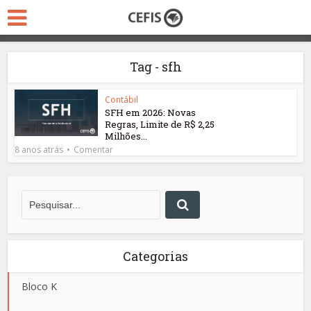
Tag - sfh
Contábil
SFH em 2026: Novas
Regras, Limite de R$ 2,25
Milhões...
8 anos atrás
Comentar
Categorias
Bloco K