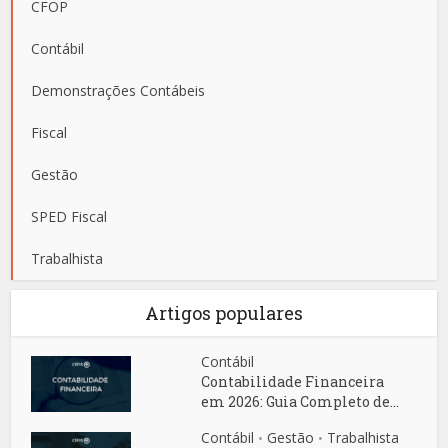
CFOP
Contábil
Demonstrações Contábeis
Fiscal
Gestão
SPED Fiscal
Trabalhista
Artigos populares
Contábil
Contabilidade Financeira
em 2026: Guia Completo de...
Contábil
Gestão
Trabalhista
•
•