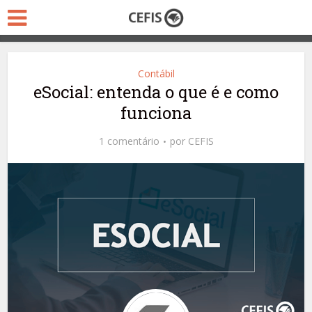
Contábil
eSocial: entenda o que é e como
funciona
1 comentário
por
CEFIS