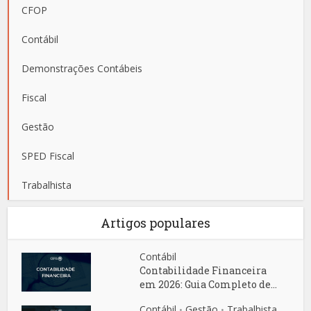
CFOP
Contábil
Demonstrações Contábeis
Fiscal
Gestão
SPED Fiscal
Trabalhista
Artigos populares
Contábil
Contabilidade Financeira
em 2026: Guia Completo de...
Contábil
Gestão
Trabalhista
•
•