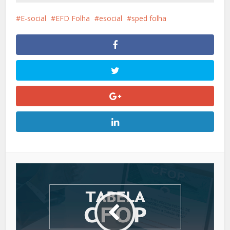
E-social
EFD Folha
esocial
sped folha