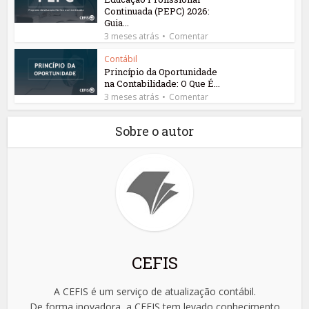
Continuada (PEPC) 2026:
Guia...
3 meses atrás
Comentar
Contábil
Princípio da Oportunidade
na Contabilidade: O Que É...
3 meses atrás
Comentar
Sobre o autor
CEFIS
A CEFIS é um serviço de atualização contábil.
De forma inovadora, a CEFIS tem levado conhecimento