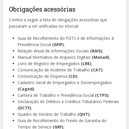
Obrigações acessórias
Confira a seguir a lista de obrigações acessórias que
passaram a ser unificadas no eSocial:
Guia de Recolhimento do FGTS e de Informações à
Previdência Social
(GFIP)
;
Relação Anual de Informações Sociais
(RAIS)
;
Manual Normativo de Arquivos Digitais
(Manad)
;
Livro de Registro de Empregados
(LRE)
;
Comunicação de Acidente de Trabalho
(CAT)
;
Comunicação de Dispensa
(CD)
;
Cadastro Geral de Empregados e Desempregados
(Caged)
;
Carteira de Trabalho e Previdência Social
(CTPS)
;
Declaração de Débitos e Créditos Tributários Federais
(DCTF)
;
Quadro de Horário de Trabalho
(QHT)
;
Guia de Recolhimento do Fundo de Garantia do
Tempo de Serviço
(GRF)
;