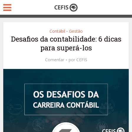
Contábil
Gestão
•
Desafios da contabilidade: 6 dicas
para superá-los
Comentar
por
CEFIS