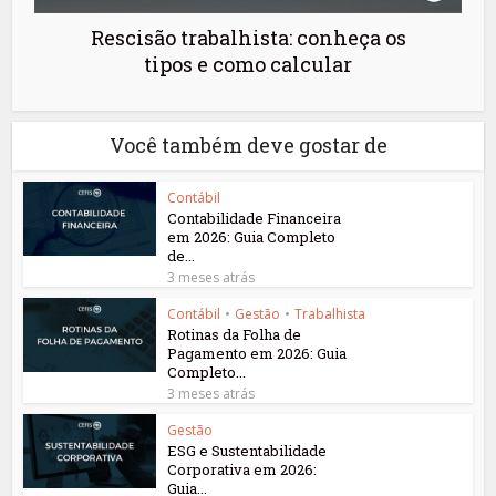
Rescisão trabalhista: conheça os
tipos e como calcular
Você também deve gostar de
Contábil
Contabilidade Financeira
em 2026: Guia Completo
de...
3 meses atrás
Contábil
•
Gestão
•
Trabalhista
Rotinas da Folha de
Pagamento em 2026: Guia
Completo...
3 meses atrás
Gestão
ESG e Sustentabilidade
Corporativa em 2026:
Guia...