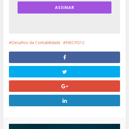
ASSINAR
Desafios da Contabilidade
NBCPG12