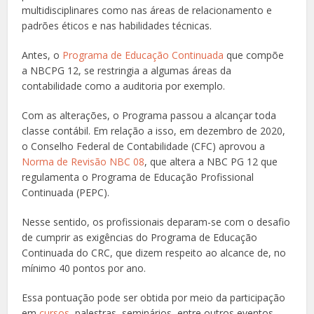
multidisciplinares como nas áreas de relacionamento e
padrões éticos e nas habilidades técnicas.
Antes, o
Programa de Educação Continuada
que compõe
a NBCPG 12, se restringia a algumas áreas da
contabilidade como a auditoria por exemplo.
Com as alterações, o Programa passou a alcançar toda
classe contábil. Em relação a isso, em dezembro de 2020,
o Conselho Federal de Contabilidade (CFC) aprovou a
Norma de Revisão NBC 08
, que altera a NBC PG 12 que
regulamenta o Programa de Educação Profissional
Continuada (PEPC).
Nesse sentido, os profissionais deparam-se com o desafio
de cumprir as exigências do Programa de Educação
Continuada do CRC, que dizem respeito ao alcance de, no
mínimo 40 pontos por ano.
Essa pontuação pode ser obtida por meio da participação
em
cursos
, palestras, seminários, entre outros eventos