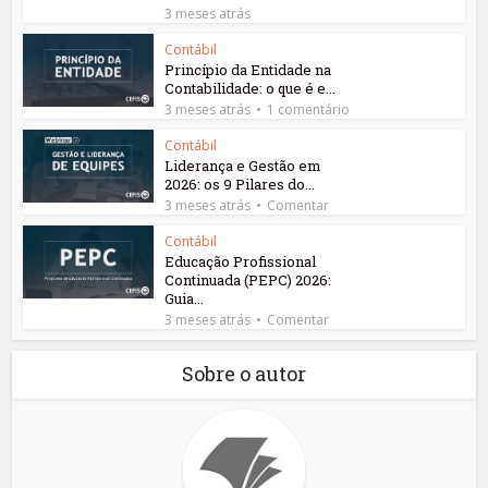
3 meses atrás
Contábil
Princípio da Entidade na
Contabilidade: o que é e...
3 meses atrás
1 comentário
Contábil
Liderança e Gestão em
2026: os 9 Pilares do...
3 meses atrás
Comentar
Contábil
Educação Profissional
Continuada (PEPC) 2026:
Guia...
3 meses atrás
Comentar
Sobre o autor