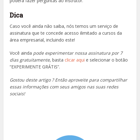
poderá fazer perguntas ao instrutor.
Dica
Caso você ainda não saiba, nós temos um serviço de
assinatura que te concede acesso ilimitado a cursos da
área empresarial, incluindo este!
Você ainda
pode experimentar nossa assinatura por 7
dias gratuitamente
, basta
clicar aqui
e selecionar o botão
“EXPERIMENTE GRÁTIS”.
Gostou deste artigo ? Então aproveite para compartilhar
essas informações com seus amigos nas suas redes
sociais!