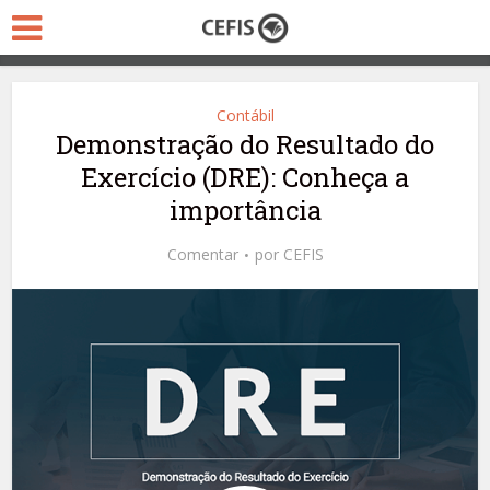
Contábil
Demonstração do Resultado do
Exercício (DRE): Conheça a
importância
Comentar
por
CEFIS