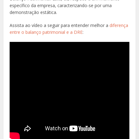
específico da empresa, caracterizando-se por uma
demonstração estática.
Assista ao vídeo a seguir para entender melhor a
diferença
entre o balanço patrimonial e a DRE
: