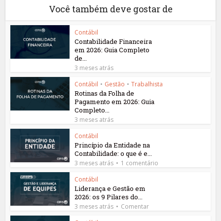
Você também deve gostar de
Contábil
Contabilidade Financeira
em 2026: Guia Completo
de...
3 meses atrás
Contábil
•
Gestão
•
Trabalhista
Rotinas da Folha de
Pagamento em 2026: Guia
Completo...
3 meses atrás
Contábil
Princípio da Entidade na
Contabilidade: o que é e...
3 meses atrás
1 comentário
Contábil
Liderança e Gestão em
2026: os 9 Pilares do...
3 meses atrás
Comentar