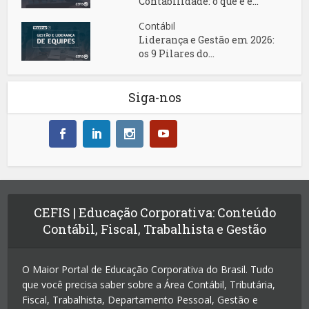
Contabilidade: o que é e...
Contábil
Liderança e Gestão em 2026:
os 9 Pilares do...
Siga-nos
CEFIS | Educação Corporativa: Conteúdo
Contábil, Fiscal, Trabalhista e Gestão
O Maior Portal de Educação Corporativa do Brasil. Tudo
que você precisa saber sobre a Área Contábil, Tributária,
Fiscal, Trabalhista, Departamento Pessoal, Gestão e