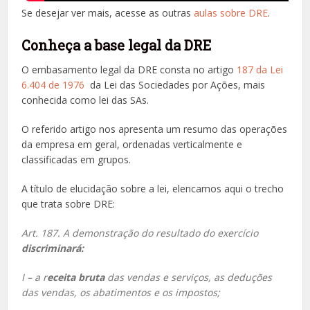
Se desejar ver mais, acesse as outras
aulas sobre DRE
.
Conheça a base legal da DRE
O embasamento legal da DRE consta no artigo
187 da Lei
6.404 de 1976
da Lei das Sociedades por Ações, mais
conhecida como lei das SAs.
O referido artigo nos apresenta um resumo das operações
da empresa em geral, ordenadas verticalmente e
classificadas em grupos.
A título de elucidação sobre a lei, elencamos aqui o trecho
que trata sobre DRE:
Art. 187. A demonstração do resultado do exercício
discriminará:
I – a r
eceita bruta
das vendas e serviços, as deduções
das vendas, os abatimentos e os impostos;