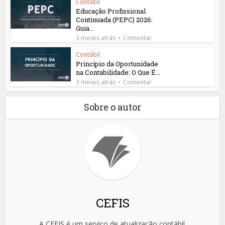
Contábil
Educação Profissional
Continuada (PEPC) 2026:
Guia...
3 meses atrás
Comentar
Contábil
Princípio da Oportunidade
na Contabilidade: O Que É...
3 meses atrás
Comentar
Sobre o autor
CEFIS
A CEFIS é um serviço de atualização contábil.