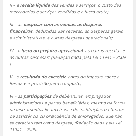
II – a
receita líquida
das vendas e serviços, o custo das
mercadorias e serviços vendidos e o lucro bruto;
III – as
despesas com as vendas, as despesas
financeiras,
deduzidas das receitas, as despesas gerais
e administrativas, e outras despesas operacionais;
IV – o
lucro ou prejuízo operacional,
as outras receitas e
as outras despesas; (Redação dada pela
Lei 11941 – 2009
)
V – o
resultado do exercício
antes do Imposto sobre a
Renda e a provisão para o imposto;
VI – as
participações
de debêntures, empregados,
administradores e partes beneficiárias, mesmo na forma
de instrumentos financeiros, e de instituições ou fundos
de assistência ou previdência de empregados, que não
se caracterizem como despesa; (Redação dada pela
Lei
11941 – 2009
)