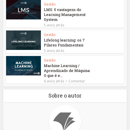
Gestão
LMS: 5 vantagens do
Learning Management
System
5 anos atrás
Gestão
Lifelong learning: os 7
Pilares Fundamentais
5 anos atrás
Gestão
Machine Learning /
Aprendizado de Máquina:
O que é e...
6 anos atrás
Comentar
Sobre o autor