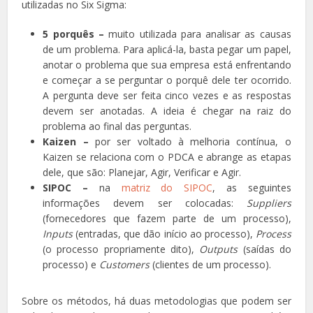
utilizadas no Six Sigma:
5 porquês –
muito utilizada para analisar as causas
de um problema. Para aplicá-la, basta pegar um papel,
anotar o problema que sua empresa está enfrentando
e começar a se perguntar o porquê dele ter ocorrido.
A pergunta deve ser feita cinco vezes e as respostas
devem ser anotadas. A ideia é chegar na raiz do
problema ao final das perguntas.
Kaizen –
por ser voltado à melhoria contínua, o
Kaizen se relaciona com o PDCA e abrange as etapas
dele, que são: Planejar, Agir, Verificar e Agir.
SIPOC –
na
matriz do SIPOC
, as seguintes
informações devem ser colocadas:
Suppliers
(fornecedores que fazem parte de um processo),
Inputs
(entradas, que dão início ao processo),
Process
(o processo propriamente dito),
Outputs
(saídas do
processo) e
Customers
(clientes de um processo).
Sobre os métodos, há duas metodologias que podem ser