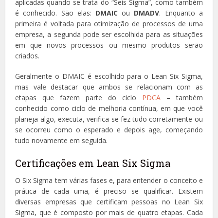
aplicadas quando se trata do “Seis Sigma”, como também
é conhecido. São elas:
DMAIC
ou
DMADV
. Enquanto a
primeira é voltada para otimização de processos de uma
empresa, a segunda pode ser escolhida para as situações
em que novos processos ou mesmo produtos serão
criados.
Geralmente o DMAIC é escolhido para o Lean Six Sigma,
mas vale destacar que ambos se relacionam com as
etapas que fazem parte do ciclo
PDCA
– também
conhecido como ciclo de melhoria contínua, em que você
planeja algo, executa, verifica se fez tudo corretamente ou
se ocorreu como o esperado e depois age, começando
tudo novamente em seguida.
Certificações em Lean Six Sigma
O Six Sigma tem várias fases e, para entender o conceito e
prática de cada uma, é preciso se qualificar. Existem
diversas empresas que certificam pessoas no Lean Six
Sigma, que é composto por mais de quatro etapas. Cada