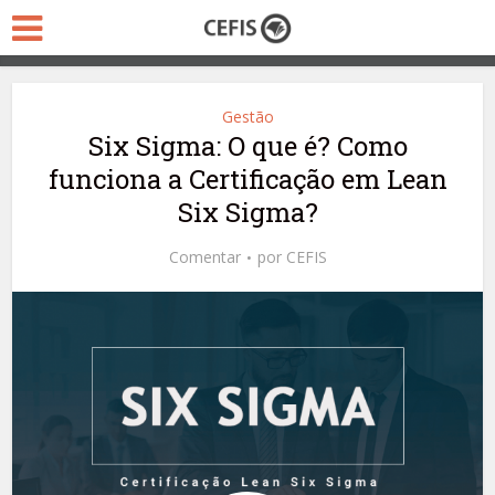
Gestão
Six Sigma: O que é? Como
funciona a Certificação em Lean
Six Sigma?
Comentar
por
CEFIS