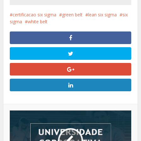
certificacao six sigma
green belt
lean six sigma
six
sigma
white belt