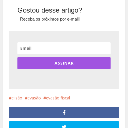
Gostou desse artigo?
Receba os próximos por e-mail!
ASSINAR
elisão
evasão
evasão fiscal