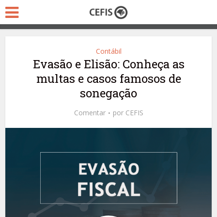
Contábil
Evasão e Elisão: Conheça as
multas e casos famosos de
sonegação
Comentar
por
CEFIS