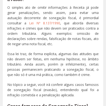
O simples ato de omitir informações à Receita já pode
gerar penalizações, sendo assim, para evitar uma
autuação decorrente de sonegação fiscal, é primordial
consultar a
Lei Nº 8.137/1990
, que aborda diversas
infrações e crimes que não devem ser praticados contra a
ordem tributária. Alguns exemplos: omissão de
declarações sobre rendas, falsificação de notas fiscais, ato
de negar uma nota fiscal, etc.
Essa lei traz, de forma explícita, algumas das atitudes que
não devem ser feitas, em nenhuma hipótese, no âmbito
tributário. Ainda assim, porém (e infelizmente), certas
pessoas permanecem praticando a sonegação fiscal, o
que não só é uma má prática, como também é crime.
No tópico a seguir, você irá conferir alguns casos famosos
de sonegação fiscal (evasão), entendendo qual foi a
infração cometida e a penalização aplicada.
Casos famosos de Sonegação Fiscal