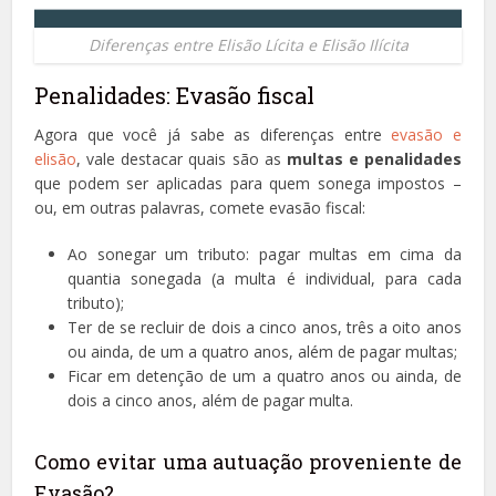
Diferenças entre Elisão Lícita e Elisão Ilícita
Penalidades: Evasão fiscal
Agora que você já sabe as diferenças entre
evasão e
elisão
, vale destacar quais são as
multas e penalidades
que podem ser aplicadas para quem sonega impostos –
ou, em outras palavras, comete evasão fiscal:
Ao sonegar um tributo: pagar multas em cima da
quantia sonegada (a multa é individual, para cada
tributo);
Ter de se recluir de dois a cinco anos, três a oito anos
ou ainda, de um a quatro anos, além de pagar multas;
Ficar em detenção de um a quatro anos ou ainda, de
dois a cinco anos, além de pagar multa.
Como evitar uma autuação proveniente de
Evasão?