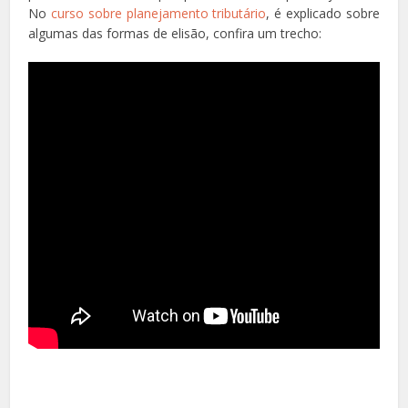
No
curso sobre planejamento tributário
, é explicado sobre
algumas das formas de elisão, confira um trecho: