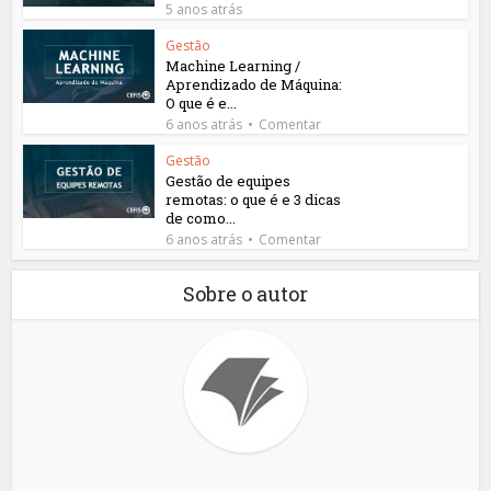
5 anos atrás
Gestão
Machine Learning /
Aprendizado de Máquina:
O que é e...
6 anos atrás
Comentar
Gestão
Gestão de equipes
remotas: o que é e 3 dicas
de como...
6 anos atrás
Comentar
Sobre o autor