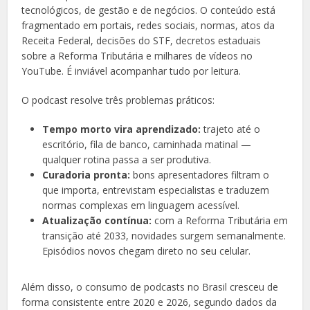
tecnológicos, de gestão e de negócios. O conteúdo está
fragmentado em portais, redes sociais, normas, atos da
Receita Federal, decisões do STF, decretos estaduais
sobre a Reforma Tributária e milhares de vídeos no
YouTube. É inviável acompanhar tudo por leitura.
O podcast resolve três problemas práticos:
Tempo morto vira aprendizado:
trajeto até o
escritório, fila de banco, caminhada matinal —
qualquer rotina passa a ser produtiva.
Curadoria pronta:
bons apresentadores filtram o
que importa, entrevistam especialistas e traduzem
normas complexas em linguagem acessível.
Atualização contínua:
com a Reforma Tributária em
transição até 2033, novidades surgem semanalmente.
Episódios novos chegam direto no seu celular.
Além disso, o consumo de podcasts no Brasil cresceu de
forma consistente entre 2020 e 2026, segundo dados da